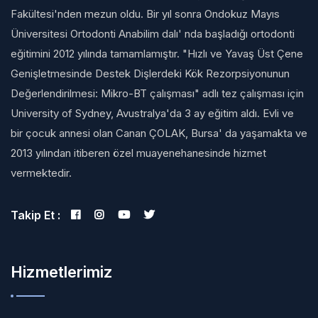
Fakültesi'nden mezun oldu. Bir yıl sonra Ondokuz Mayıs
Üniversitesi Ortodonti Anabilim dalı' nda başladığı ortodonti
eğitimini 2012 yılında tamamlamıştır. "Hızlı ve Yavaş Üst Çene
Genişletmesinde Destek Dişlerdeki Kök Rezorpsiyonunun
Değerlendirilmesi: Mikro-BT çalışması" adlı tez çalışması için
University of Sydney, Avustralya'da 3 ay eğitim aldı. Evli ve
bir çocuk annesi olan Canan ÇOLAK, Bursa' da yaşamakta ve
2013 yılından itiberen özel muayenehanesinde hizmet
vermektedir.
Takip Et :
Hizmetlerimiz