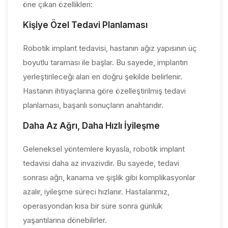
öne çıkan özellikleri:
Kişiye Özel Tedavi Planlaması
Robotik implant tedavisi, hastanın ağız yapısının üç
boyutlu taraması ile başlar. Bu sayede, implantın
yerleştirileceği alan en doğru şekilde belirlenir.
Hastanın ihtiyaçlarına göre özelleştirilmiş tedavi
planlaması, başarılı sonuçların anahtarıdır.
Daha Az Ağrı, Daha Hızlı İyileşme
Geleneksel yöntemlere kıyasla, robotik implant
tedavisi daha az invazivdir. Bu sayede, tedavi
sonrası ağrı, kanama ve şişlik gibi komplikasyonlar
azalır, iyileşme süreci hızlanır. Hastalarımız,
operasyondan kısa bir süre sonra günlük
yaşantılarına dönebilirler.