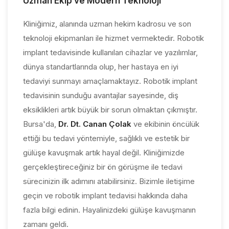
Uzman Ekip ve Modern Teknoloji
Kliniğimiz, alanında uzman hekim kadrosu ve son
teknoloji ekipmanları ile hizmet vermektedir. Robotik
implant tedavisinde kullanılan cihazlar ve yazılımlar,
dünya standartlarında olup, her hastaya en iyi
tedaviyi sunmayı amaçlamaktayız. Robotik implant
tedavisinin sunduğu avantajlar sayesinde, diş
eksiklikleri artık büyük bir sorun olmaktan çıkmıştır.
Bursa'da,
Dr. Dt. Canan Çolak
ve ekibinin öncülük
ettiği bu tedavi yöntemiyle, sağlıklı ve estetik bir
gülüşe kavuşmak artık hayal değil. Kliniğimizde
gerçekleştireceğiniz bir ön görüşme ile tedavi
sürecinizin ilk adımını atabilirsiniz. Bizimle iletişime
geçin ve robotik implant tedavisi hakkında daha
fazla bilgi edinin. Hayalinizdeki gülüşe kavuşmanın
zamanı geldi.