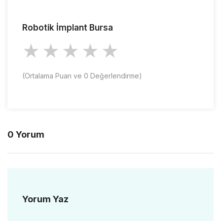
Robotik İmplant Bursa
(Ortalama Puan
ve
0
Değerlendirme)
0 Yorum
Yorum Yaz