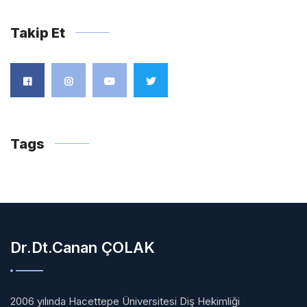
Takip Et
Tags
Dr.Dt.Canan ÇOLAK
2006 yılında Hacettepe Üniversitesi Diş Hekimliği