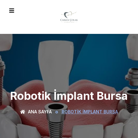
Robotik İmplant Bursa
ANA SAYFA
ROBOTIK İMPLANT BURSA