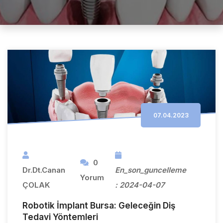
07.04.2023
0
Dr.Dt.Canan
En_son_guncelleme
Yorum
ÇOLAK
: 2024-04-07
Robotik İmplant Bursa: Geleceğin Diş
Tedavi Yöntemleri