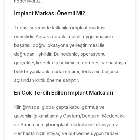
hedefliyoruz.
İmplant Markası Önemli Mi?
Tedavi sürecinde kullanılan implant markası
önemlidir. Ancak robotik implant uygulamasının
başarısı, doğru lokasyona yerleştirilmesi ile
doğrudan ilişkilidir. Bu nedenle, operasyonu
gerçekleştirecek diş hekiminin tecrübesi ve hastayla
birlikte yapılacak marka seçimi, tedavinin başarısı
açısından kritik öneme sahiptir.
En Çok Tercih Edilen İmplant Markaları
Kliniğimizde, global çapta kabul görmüş ve
güvenilirliği kanıtlanmış Osstem/Dentium, Medentika
ve Straumann gibi implant markalarını kullanıyoruz.
Her hastamızın ihtiyaç ve bütçesine uygun tedavi