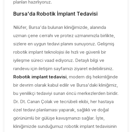
planları hazırlıyoruz.
Bursa'da Robotik İmplant Tedavisi
Nilüfer, Bursa'da bulunan kliniğimizde, alanında
uzman çene cerrahı ve protez uzmanımızla birlikte,
sizlere en uygun tedavi planını sunuyoruz. Gelişmiş
robotik implant teknolojisi ile hızlı ve güvenli bir
iyileşme süreci vaad ediyoruz. Detaylı bilgi ve
randevu için iletişim sayfamızı ziyaret edebilirsiniz.
Robotik implant tedavisi
, modern diş hekimliğinde
bir devrim olarak kabul edilir ve Bursa'daki kliniğimiz,
bu yenilikçi tedaviyi sunan öncü merkezlerden biridir.
Dr. Dt. Canan Çolak ve tecrübeli ekibi, her hastaya
özel tedavi planlaması yaparak, sağlıklı ve doğal
görünümlü bir gülüşe kavuşmanızı sağlar. İşte,
kliniğimizde sunduğumuz robotik implant tedavisinin