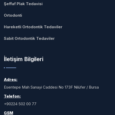
Şeffaf Plak Tedavisi
Ortodonti
Hareketli Ortodontik Tedaviler
Sabit Ortodontik Tedaviler
İletişim Bilgileri
Adres:
Esentepe Mah Sanayi Caddesi No 173F Nilüfer / Bursa
Telefon:
+90224 502 00 77
GSM